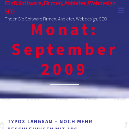
FSnD Software, Firmen, Anbieter, Webdesign
SEO
Finden Sie Software Firmen, Anbieter, Webdesign, SEO
Monat:
September
2009
TYPO3 LANGSAM – NOCH MEHR