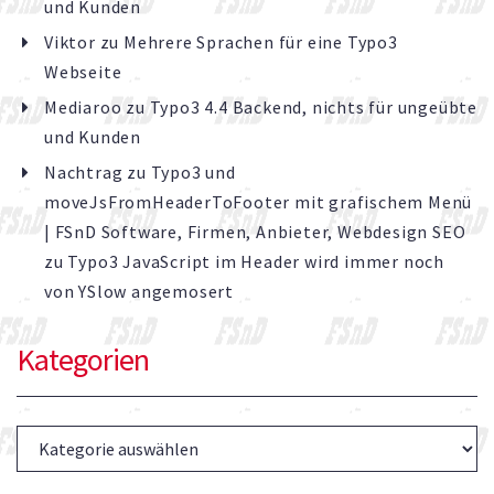
und Kunden
Viktor
zu
Mehrere Sprachen für eine Typo3
Webseite
Mediaroo
zu
Typo3 4.4 Backend, nichts für ungeübte
und Kunden
Nachtrag zu Typo3 und
moveJsFromHeaderToFooter mit grafischem Menü
| FSnD Software, Firmen, Anbieter, Webdesign SEO
zu
Typo3 JavaScript im Header wird immer noch
von YSlow angemosert
Kategorien