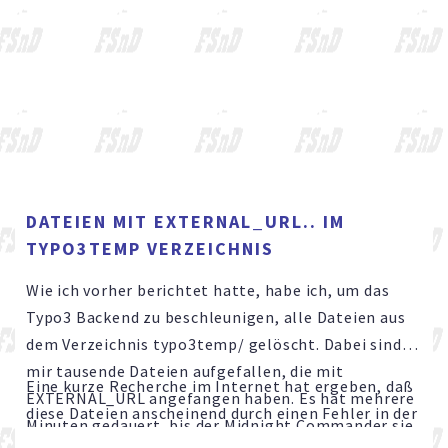
DATEIEN MIT EXTERNAL_URL.. IM
TYPO3TEMP VERZEICHNIS
Wie ich vorher berichtet hatte, habe ich, um das
Typo3 Backend zu beschleunigen, alle Dateien aus
dem Verzeichnis typo3temp/ gelöscht. Dabei sind
mir tausende Dateien aufgefallen, die mit
Eine kurze Recherche im Internet hat ergeben, daß
EXTERNAL_URL angefangen haben. Es hat mehrere
diese Dateien anscheinend durch einen Fehler in der
Minuten gedauert, bis der Midnight Commander sie
Extension