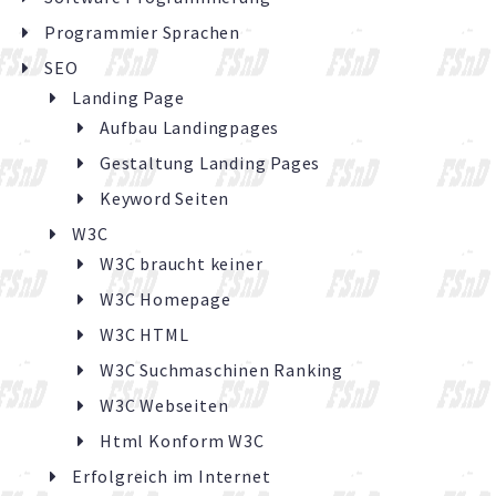
Programmier Sprachen
SEO
Landing Page
Aufbau Landingpages
Gestaltung Landing Pages
Keyword Seiten
W3C
W3C braucht keiner
W3C Homepage
W3C HTML
W3C Suchmaschinen Ranking
W3C Webseiten
Html Konform W3C
Erfolgreich im Internet