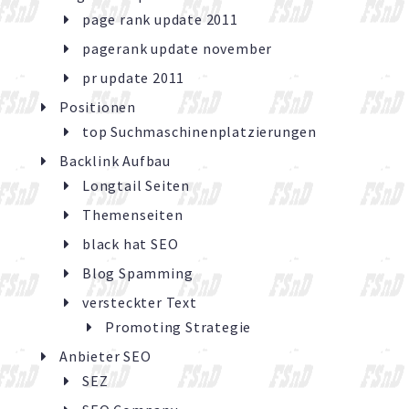
page rank update 2011
pagerank update november
pr update 2011
Positionen
top Suchmaschinenplatzierungen
Backlink Aufbau
Longtail Seiten
Themenseiten
black hat SEO
Blog Spamming
versteckter Text
Promoting Strategie
Anbieter SEO
SEZ