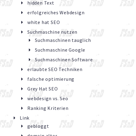
hidden Text
erfolgreiches Webdesign
white hat SEO
Suchmaschine nutzen
Suchmaschinen tauglich
Suchmaschine Google
Suchmaschinen Software
erlaubte SEO Techniken
falsche optimierung
Grey Hat SEO
webdesign vs. Seo
Ranking Kriterien
Link
gebloggt
domain alter